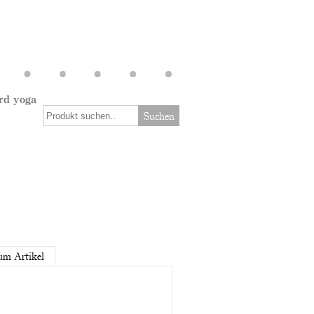
rd yoga
Suchen
um Artikel