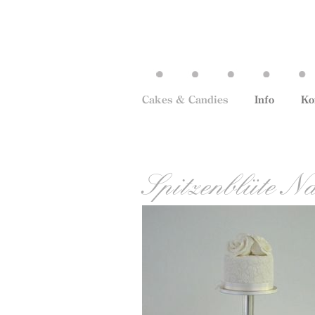
Cakes & Candies
Info
Ko
Spitzenblüte N