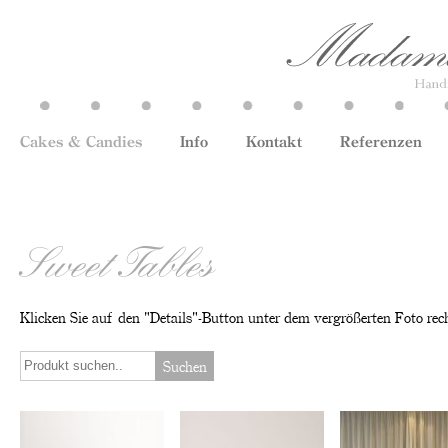
Cakes & Candies
Info
Kontakt
Referenzen
Sweet Tables
Klicken Sie auf den "Details"-Button unter dem vergrößerten Foto rec
Suchen