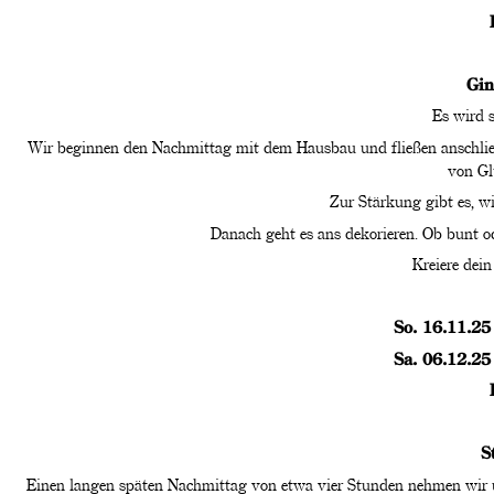
Gin
Es wird 
Wir beginnen den Nachmittag mit dem Hausbau und fließen anschließe
von Glü
Zur Stärkung gibt es, w
Danach geht es ans dekorieren. Ob bunt ode
Kreiere dei
So. 16.11.25
Sa. 06.12.25
S
Einen langen späten Nachmittag von etwa vier Stunden nehmen wir u