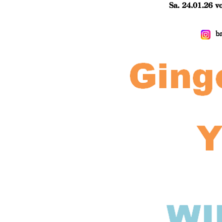
Sa. 24.01.26 v
b