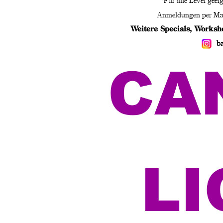
*Für alle Level gee
Anmeldungen per Ma
Weitere Specials, Worksh
b