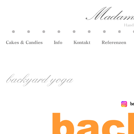
Cakes & Candies
Info
Kontakt
Referenzen
backyard yoga
b