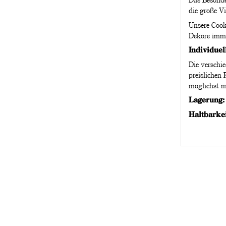
die große Vi
Unsere Cook
Dekore imme
Individuel
Die verschi
preislichen
möglichst m
Lagerung
Haltbarke