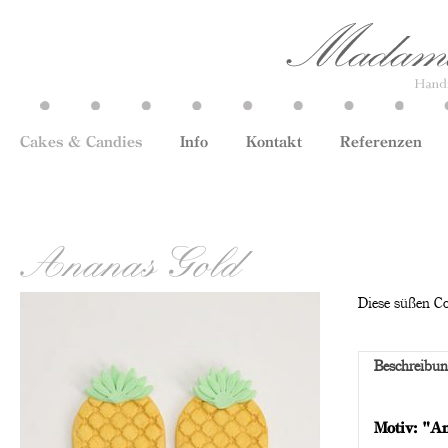
Cakes & Candies
Info
Kontakt
Referenzen
Ananas Gold
Diese süßen Co
Beschreibu
Motiv: "A