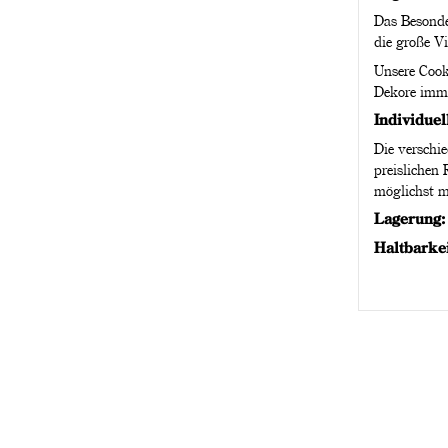
Das Besonde
die große Vi
Unsere Cook
Dekore imme
Individuel
Die verschi
preislichen
möglichst m
Lagerung
Haltbarke