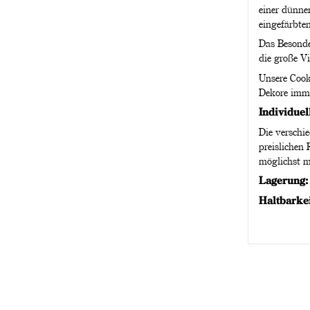
einer dünne
eingefärbte
Das Besonde
die große Vi
Unsere Cook
Dekore imme
Individuel
Die verschi
preislichen
möglichst m
Lagerung
Haltbarke