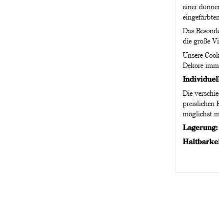
einer dünne
eingefärbte
Das Besonde
die große Vi
Unsere Cook
Dekore imme
Individuel
Die verschi
preislichen
möglichst m
Lagerung
Haltbarke