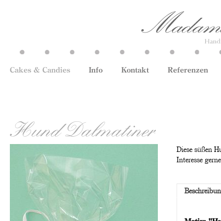
Cakes & Candies
Info
Kontakt
Referenzen
Hund Dalmatiner
Diese süßen Hu
Interesse gern
Beschreibu