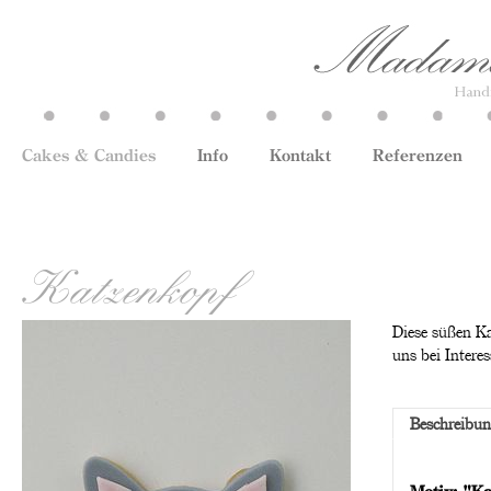
Cakes & Candies
Info
Kontakt
Referenzen
Katzenkopf
Diese süßen Ka
uns bei Intere
Beschreibu