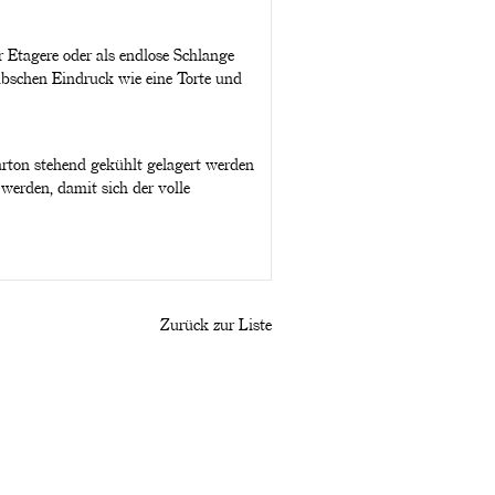
r Etagere oder als endlose Schlange
hübschen Eindruck wie eine Torte und
rton stehend gekühlt gelagert werden
erden, damit sich der volle
Zurück zur Liste