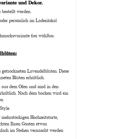
ariante und Dekor.
bestellt werden.
 oder persönlich im Ladenlokal
hmacksvariante frei wählbar.
lblüten:
 getrockneten Lavendelblüten. Diese
neten Blüten erhältlich.
h aus dem Ofen und sind in den
rhältlich. Nach dem backen wird ein
n.
Style.
r mehrstöckigen Hochzeitstorte,
hten Ihren Gästen etwas
infach im Stehen vernascht werden