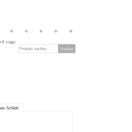
rd yoga
Suchen
um Artikel