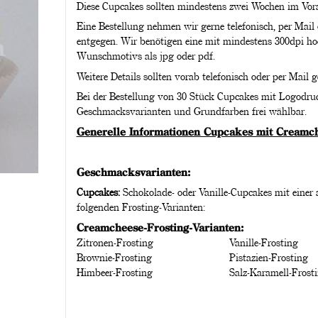
Diese Cupcakes sollten mindestens zwei Wochen im Vora
Eine Bestellung nehmen wir gerne telefonisch, per Mail
entgegen. Wir benötigen eine mit mindestens 300dpi hoc
Wunschmotivs als jpg oder pdf.
Weitere Details sollten vorab telefonisch oder per Mail 
Bei der Bestellung von 30 Stück Cupcakes mit Logodruck
Geschmacksvarianten und Grundfarben frei wählbar.
Generelle Informationen Cupcakes mit Creamch
Geschmacksvarianten:
Cupcakes:
Schokolade- oder Vanille-Cupcakes mit einer a
folgenden Frosting-Varianten:
Creamcheese-Frosting-Varianten:
Zitronen-Frosting
Vanille-Frosting
Brownie-Frosting
Pistazien-Frosting
Himbeer-Frosting
Salz-Karamell-Frost