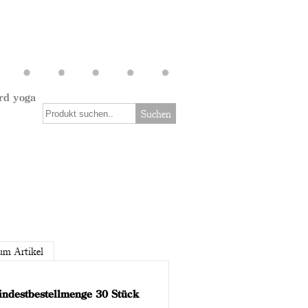
rd yoga
Suchen
um Artikel
Mindestbestellmenge 30 Stück