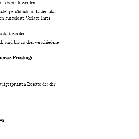
us bestellt werden.
 oder persönlich im Ladenlokal
h aufgelöste Vorlage Ihres
geklärt werden.
 sind bis zu drei verschiedene
eese-Frosting:
ufgespritzten Rosette der der
ing