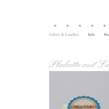
Cakes & Candies
Info
Ko
Plakette mit Lo