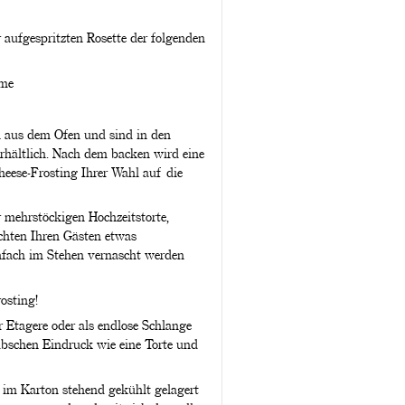
 aufgespritzten Rosette der folgenden
eme
h aus dem Ofen und sind in den
rhältlich. Nach dem backen wird eine
eese-Frosting Ihrer Wahl auf die
r mehrstöckigen Hochzeitstorte,
hten Ihren Gästen etwas
infach im Stehen vernascht werden
osting!
r Etagere oder als endlose Schlange
hübschen Eindruck wie eine Torte und
 im Karton stehend gekühlt gelagert