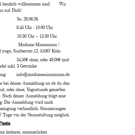
vel herzlich willkommen sind. Wir
ns auf Dich!
: So. 28.06.26
8.45 Uhr - 10.00 Uhr
: 10.30 Uhr – 13.30 Uhr
 Madame Miammiam /
 yoga, Suitbertstr.12, 51067 Köln
 34,50€ ohne, oder 49,00€ (mit
de) inkl. 3 Getränke
ung: info@madamemiammiam.de
be bei deiner Anmeldung an ob du den
it, oder ohne, Yogastunde genießen
. Nach deiner Anmeldung folgt eine
g. Die Anmeldung wird nach
eingang verbindlich. Stornierungen
 7 Tage vor der Veranstaltung möglich.
Pasta
ein leckeres, sommerliches