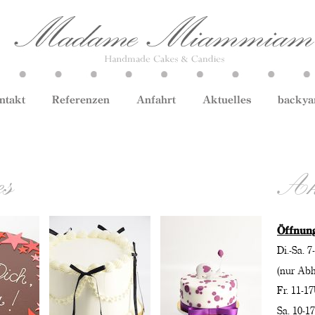
ntakt
Referenzen
Anfahrt
Aktuelles
backya
es
Akt
Öffnung
Di.-Sa. 
(nur Abh
Fr. 11-1
Sa. 10-1