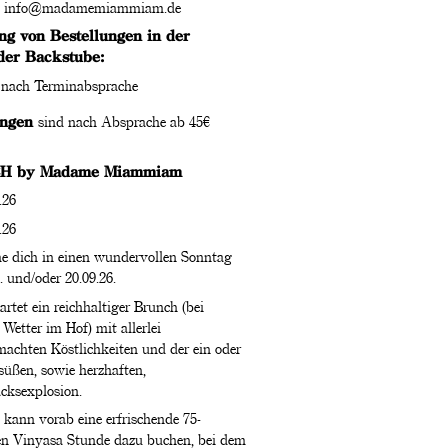
:
info@madamemiammiam.de
g von Bestellungen in der
der Backstube:
. nach Terminabsprache
ungen
sind nach Absprache ab 45€
H by Madame Miammiam
.26
.26
 dich in einen wundervollen Sonntag
. und/oder 20.09.26.
rtet ein reichhaltiger Brunch (bei
Wetter im Hof) mit allerlei
machten Köstlichkeiten und der ein oder
süßen, sowie herzhaften,
cksexplosion.
kann vorab eine erfrischende 75-
n Vinyasa Stunde dazu buchen, bei dem