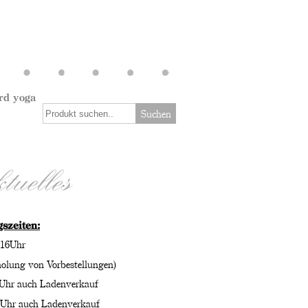
rd yoga
Suchen
uelles
szeiten:
7-16Uhr
olung von Vorbestellungen)
7Uhr auch Ladenverkauf
7Uhr auch Ladenverkauf