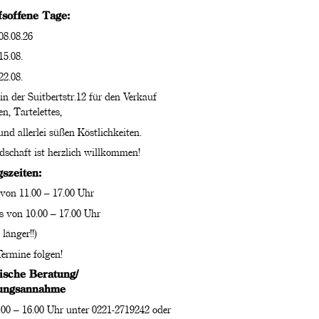
soffene Tage:
08.08.26
15.08.
22.08.
in der Suitbertstr.12 für den Verkauf
n, Tartelettes,
und allerlei süßen Köstlichkeiten.
schaft ist herzlich willkommen!
szeiten:
 von 11.00 – 17.00 Uhr
 von 10.00 – 17.00 Uhr
 länger!!)
Termine folgen!
ische Beratung/
lungsannahme
7.00 – 16.00 Uhr unter 0221-2719242 oder