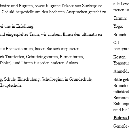
alle Le
fsätze und Figuren, sowie filigrane Dekore aus Zuckerguss
freuen u
l Geduld hergestellt um den höchsten Ansprüchen gerecht zu
Termin
i uns in Erfüllung!
Yoga: 
 und eingespieltes Team, wir zaubern Ihnen den ultimativen
Brunch
Ort:
e Hochzeitstorten, lassen Sie sich inspirieren.
backyard
uch Tauftorten, Geburtstagstorten, Firmentorten,
Kosten:
bles), und Torten für jeden anderen Anlass.
Yogastun
Anmeld
g, Schule, Einschulung, Schulbeginn in Grundschule,
Bitte ge
Hauptschule.
Brunch m
möchtest
Rechnun
Zahlungs
sind bis
Peters 
Genieße 