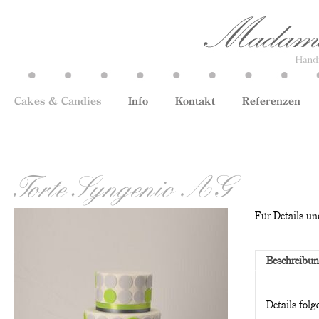
Cakes & Candies
Info
Kontakt
Referenzen
Torte Syngenio AG
Für Details und
Beschreibu
Details folg