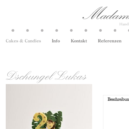
Cakes & Candies
Info
Kontakt
Referenzen
Dschungel Lukas
Beschreibu