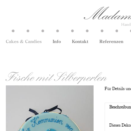
Cakes & Candies
Info
Kontakt
Referenzen
Fische mit Silberperlen
Für Details und
Beschreibu
Dieses Dekor