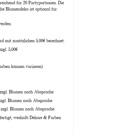
sreichend für 20 Partyportionen. Die
che Blumendeko ist optional für
werden.
rd mit zusätzlichen 5,00€ berechnet.
zgl. 5,00€
rben können variieren)
 zzgl. Blumen nach Absprache
 zzgl. Blumen nach Absprache
& zzgl. Blumen nach Absprache
efertigt, weshalb Dekore & Farben