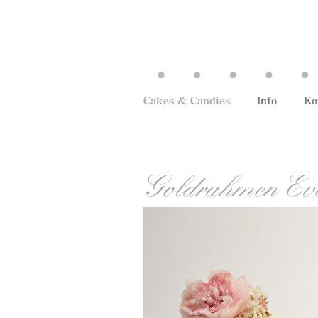
Cakes & Candies
Info
Ko
Goldrahmen Ev