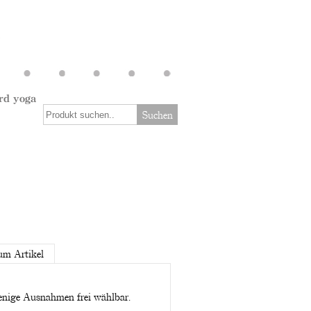
rd yoga
Suchen
um Artikel
wenige Ausnahmen frei wählbar.