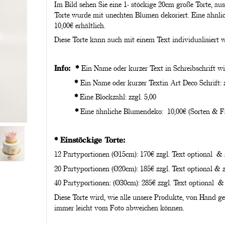
Im Bild sehen Sie eine 1- stöckige 20cm große Torte, au
Torte wurde mit unechten Blumen dekoriert. Eine ähnli
10,00€ erhältlich.
Diese Torte kann auch mit einem Text individualisiert 
Info: *
Ein Name oder kurzer Text in Schreibschrift wi
*
Ein Name oder kurzer Textin Art Deco Schrift: z
*
Eine Blockzahl: zzgl. 5,00
*
Eine ähnliche Blumendeko: 10,00€ (Sorten & Fa
* Einstöckige Torte:
12 Partyportionen (Ø15cm): 170€ zzgl. Text optional &
20 Partyportionen (Ø20cm): 185€ zzgl. Text optional &
40 Partyportionen: (Ø30cm): 285€ zzgl. Text optional 
Diese Torte wird, wie alle unsere Produkte, von Hand g
immer leicht vom Foto abweichen können.