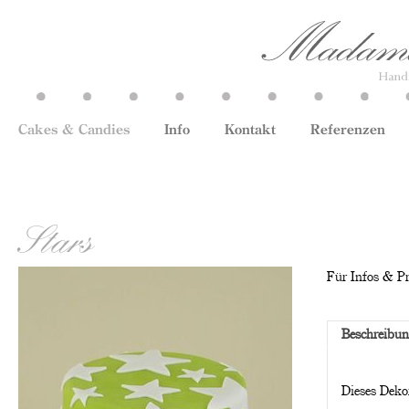
Cakes & Candies
Info
Kontakt
Referenzen
Stars
Für Infos & Pre
Beschreibu
Dieses Dekor