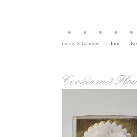
Cakes & Candies
Info
Ko
Cookie mit Flow