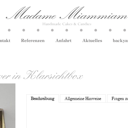
ntakt
Referenzen
Anfahrt
Aktuelles
backya
er in Klarsichtbox
Beschreibung
Allgemeine Hinweise
Fragen z