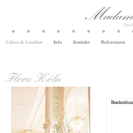
Cakes & Candies
Info
Kontakt
Referenzen
Flora Köln
Beschreibu