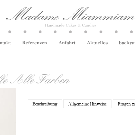
ntakt
Referenzen
Anfahrt
Aktuelles
backya
lle Alle Farben
Beschreibung
Allgemeine Hinweise
Fragen z