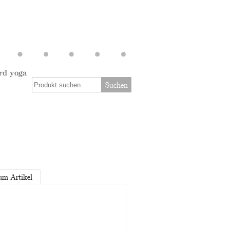
rd yoga
Suchen
um Artikel