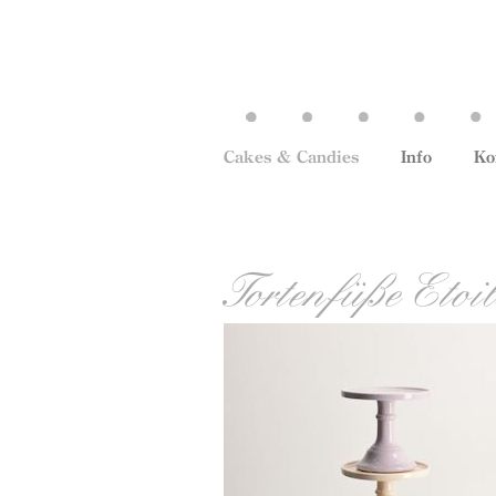
Cakes & Candies
Info
Ko
Tortenfüße Etoi