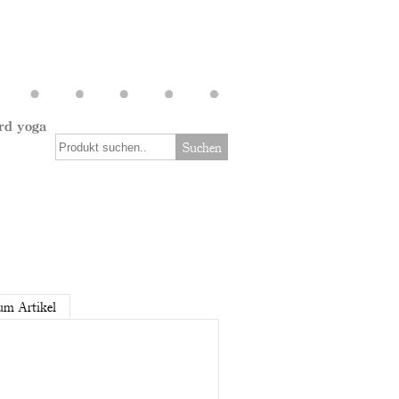
rd yoga
Suchen
um Artikel