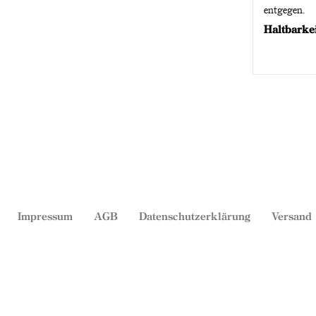
entgegen.
Haltbarke
Impressum
AGB
Datenschutzerklärung
Versand