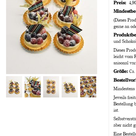
Preis:
4,9
Mindestbe
(Dieses Prod
gerne an ode
Produktbe
und Schoko
Dieses Prod
leicht vom 
saisonal var
Größe:
Ca.
Bestellvor
Mindestens 
Jeweils fre
Bestellung 
ist.
Selbstverstä
aber nicht g
Eine Bestel