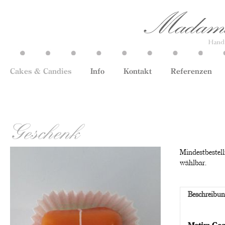
Cakes & Candies
Info
Kontakt
Referenzen
Geschenk
Mindestbestell
wählbar.
Beschreibu