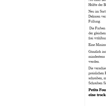
Hälfte der B
Neu im Sorti
Dekoren ver
Füllung.
Die Farben 
der gleiche
frei wählbar
Eine Minimu
Gänzlich ind
mindestens 
werden.
Die verschi
preislichen
schreiben, 
Schreiben Si
Petits Fo
eine troc