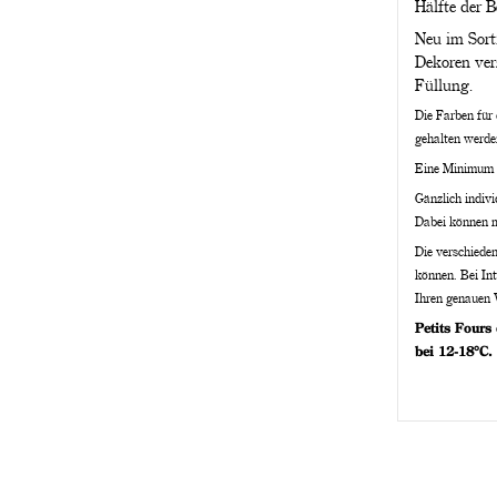
Hälfte der B
Neu im Sorti
Dekoren ver
Füllung.
Die Farben für
gehalten werde
Eine Minimum Be
Gänzlich indivi
Dabei können m
Die verschiede
können. Bei Int
Ihren genauen 
Petits Fours
bei 12-18°C.