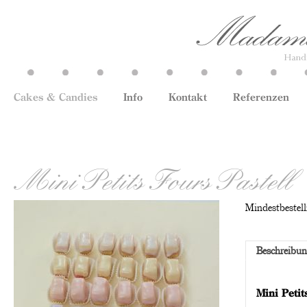
Cakes & Candies
Info
Kontakt
Referenzen
Mini Petits Fours Pastell
Mindestbestell
Beschreibu
Mini Petit