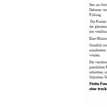
Neu im Sorti
Dekoren ver
Füllung.
Die Farben 
der gleiche
frei wählbar
Eine Minimu
Gänzlich ind
mindestens 
werden.
Die verschi
preislichen
schreiben, 
Schreiben Si
Petits Fo
eine troc