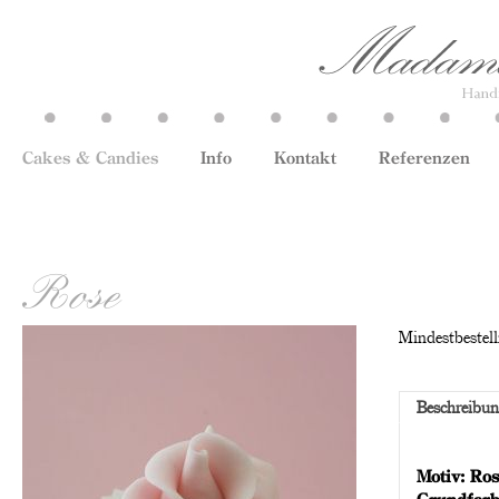
Cakes & Candies
Info
Kontakt
Referenzen
Rose
Mindestbestell
Beschreibu
Motiv: Ros