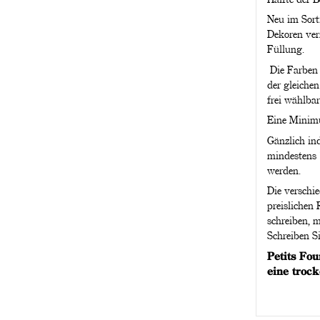
Neu im Sorti
Dekoren ver
Füllung.
Die Farben 
der gleiche
frei wählbar
Eine Minimu
Gänzlich ind
mindestens 
werden.
Die verschi
preislichen
schreiben, 
Schreiben Si
Petits Fo
eine troc