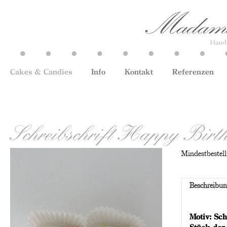
Cakes & Candies
Info
Kontakt
Referenzen
Schreibschrift Happy Birt
Mindestbestell
Beschreibu
Motiv: Sc