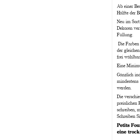
Ab einer Be
Hälfte der B
Neu im Sorti
Dekoren ver
Füllung.
Die Farben 
der gleiche
frei wählbar
Eine Minimu
Gänzlich ind
mindestens 
werden.
Die verschi
preislichen
schreiben, 
Schreiben Si
Petits Fo
eine troc