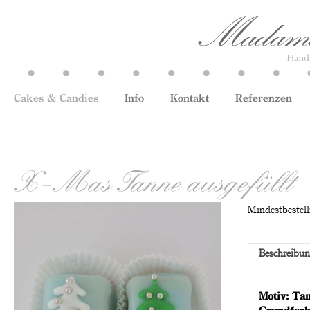
Cakes & Candies
Info
Kontakt
Referenzen
X-Mas Tanne ausgefüllt
Mindestbestell
Beschreibu
Motiv: Tan