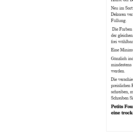
Neu im Sorti
Dekoren ver
Füllung.
Die Farben 
der gleiche
frei wählbar
Eine Minimu
Gänzlich ind
mindestens 
werden.
Die verschi
preislichen
schreiben, 
Schreiben Si
Petits Fo
eine troc