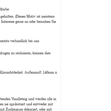
dfarbe.
gehalten. (Dieses Motiv ist meistens
i Interesse gerne an oder besuchen Sie
ereits verbindlich bei uns
fragen zu realisieren, können dies
Klarsichtdeckel. Außenmaß: 140mm x
tenden Vanilleteig und werden alle in
en sie aprikotiert und entweder mit
it Zuckerguss dekoriert, oder mit