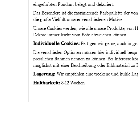
eingefärbten Fondant belegt und dekoriert.
Das Besondere ist die faszinierende Farbpallette der v
die große Vielfalt unserer verschiedenen Motive.
Unsere Cookies werden, wie alle unsere Produkte, von 
Dekore immer leicht vom Foto abweichen können.
Individuelle Cookies:
Fertigen wir gerne, auch in gr
Die verschieden Optionen müssen hier individuell besp
preislichen Rahmen nennen zu können. Bei Interesse kön
möglichst mit einer Beschreibung oder Bildmaterial zu
Lagerung:
Wir empfehlen eine trockene und kühle Lag
Haltbarkeit:
8-12 Wochen