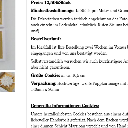
Preis: 12,50€/Stück
Mindestbestellmenge
: 15 Stück pro Motiv und Grun
Die Dekorfarben werden farblich angelehnt an das Foto 
auch einzeln im Ladenlokal erhältlich. Rufen Sie uns be
uns!)
Bestellvorlauf:
Im Idealfall ist Ihre Bestellung zwei Wochen im Voraus b
eingegangen und von uns bestätigt worden.
Selbstverständlich versuchen wir auch kurzfristigere An
aber nicht garantieren.
Größe Cookie:
ca. ca. 10,5 cm
Verpackung:
Hochwertige weiße Pappkartonage mit 
140mm x 20mm
Generelle Informationen Cookies:
Unsere herzallerliebsten Cookies bestehen aus einem duf
liebevoller Handarbeit gefertigt. Nach dem Backen werd
einer dünnen Schicht Marzipan veredelt und von Hand m