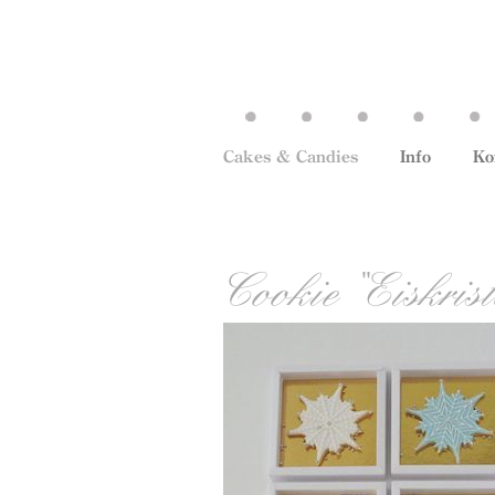
Cakes & Candies
Info
Ko
Cookie "Eiskrist