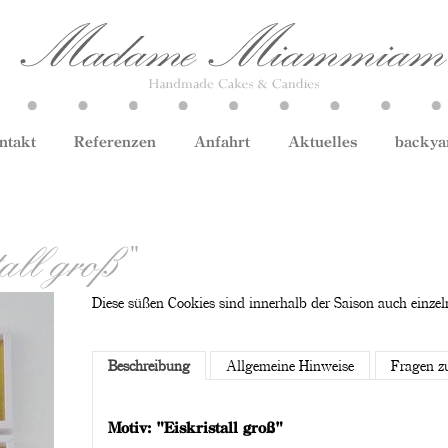
ntakt
Referenzen
Anfahrt
Aktuelles
backya
all groß"
Diese süßen Cookies sind innerhalb der Saison auch einzel
Beschreibung
Allgemeine Hinweise
Fragen z
Motiv: "Eiskristall groß"