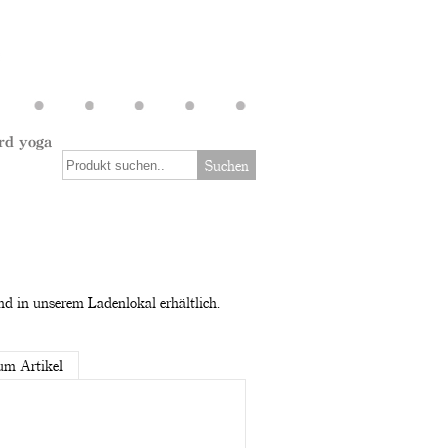
rd yoga
Suchen
nd in unserem Ladenlokal erhältlich.
um Artikel