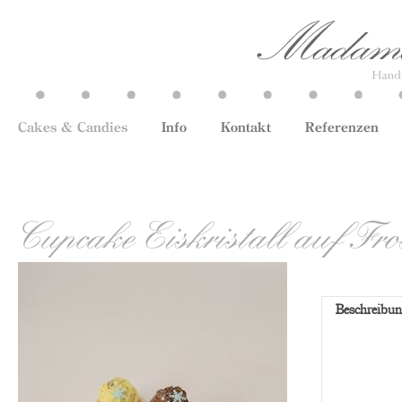
Cakes & Candies
Info
Kontakt
Referenzen
Cupcake Eiskristall auf Fro
Beschreibu