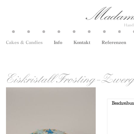
Cakes & Candies
Info
Kontakt
Referenzen
Eiskristall Frosting-Zwerg
Beschreibu