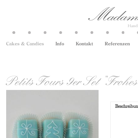
Cakes & Candies
Info
Kontakt
Referenzen
Petits Fours 9er Set "Frohes
Beschreibu