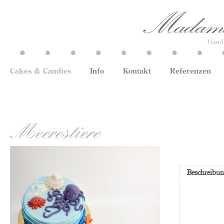
Cakes & Candies
Info
Kontakt
Referenzen
Meerestiere
Beschreibu