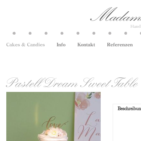
Cakes & Candies
Info
Kontakt
Referenzen
Pastell Dream Sweet Table
Beschreibu