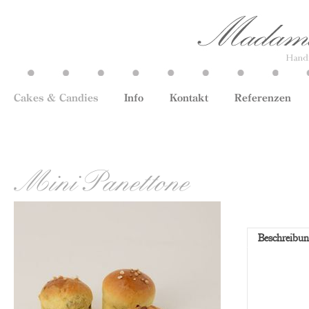
Cakes & Candies
Info
Kontakt
Referenzen
Mini Panettone
Beschreibu