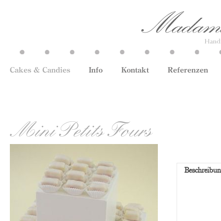
Cakes & Candies
Info
Kontakt
Referenzen
Mini Petits Fours
Beschreibu