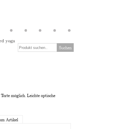
rd yoga
Suchen
 Torte möglich. Leichte optische
um Artikel