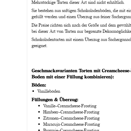
Mehrstöckige Torten dieser Art sind nicht erhältlich.
Sie bestehen aus saftigen Schokoladenböden, die mit e
gefüllt werden und einen Überzug aus feiner Sachergana
Die Preise richten sich nach der Größe und dem gewählt
bei dieser Art von Torten nur begrenzte Dekormöglichke
Schokoladentorten mit einem Überzug aus Sacherganach
geeignet.
Geschmacksvarianten Torten mit Creamcheese-F
Boden mit einer Füllung kombinieren):
Böden:
Vanilleböden
Füllungen & Überzug:
Vanille–Creamcheese-Frosting
Himbeer–Creamcheese-Frosting
Zitronen–Creamcheese-Frosting
Maracuja-Creamcheese-Frosting
Brownie–Creamcheese-Frosting