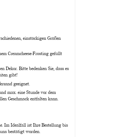
rschiedenen, einstöckigen Größen
inem Creamcheese-Frosting gefüllt
en Dekor. Bitte bedenken Sie, dass es
iten gibt!
ersand geeignet.
 und max. eine Stunde vor dem
llen Geschmack entfalten kann.
 Im Idealfall ist Ihre Bestellung bis
uns bestätigt worden.