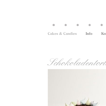
Cakes & Candies
Info
Ko
Schokoladentort