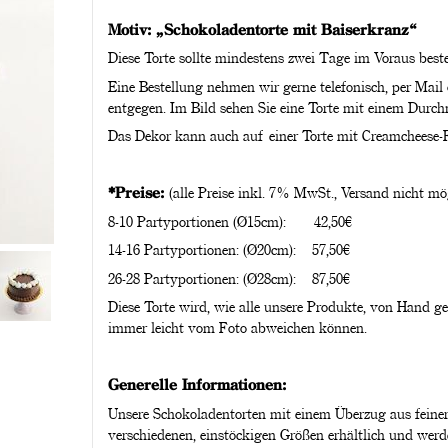
Motiv: „Schokoladentorte mit Baiserkranz“
Diese Torte sollte mindestens zwei Tage im Voraus beste
Eine Bestellung nehmen wir gerne telefonisch, per Mail
entgegen. Im Bild sehen Sie eine Torte mit einem Durc
Das Dekor kann auch auf einer Torte mit Creamcheese-F
*Preise:
(alle Preise inkl. 7% MwSt., Versand nicht mö
8-10 Partyportionen (Ø15cm): 42,50€
14-16 Partyportionen: (Ø20cm): 57,50€
26-28 Partyportionen: (Ø28cm): 87,50€
Diese Torte wird, wie alle unsere Produkte, von Hand g
immer leicht vom Foto abweichen können.
Generelle Informationen:
Unsere Schokoladentorten mit einem Überzug aus feiner
verschiedenen, einstöckigen Größen erhältlich und werde