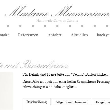
ntakt
Referenzen
Anfahrt
Aktuelles
backya
e mit Baiserkranz
Für Details und Preise bitte auf "Details"-Button klicken!
Diese Deko ist auch auf einer hellen Creamcheese-Frosting
Abweichungen sind dabei möglich.
Beschreibung
Allgemeine Hinweise
Fragen z