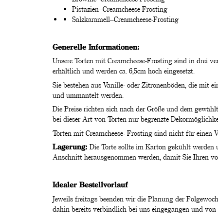
Pistazien–Creamcheese-Frosting
Salzkaramell–Creamcheese-Frosting
Generelle Informationen:
Unsere Torten mit Creamcheese-Frosting sind in drei ve
erhältlich und werden ca. 6,5cm hoch eingesetzt.
Sie bestehen aus Vanille- oder Zitronenböden, die mit e
und ummantelt werden.
Die Preise richten sich nach der Größe und dem gewählt
bei dieser Art von Torten nur begrenzte Dekormöglichke
Torten mit Creamcheese- Frosting sind nicht für einen V
Lagerung:
Die Torte sollte im Karton gekühlt werden
Anschnitt herausgenommen werden, damit Sie Ihren vo
Idealer Bestellvorlauf
Jeweils freitags beenden wir die Planung der Folgewoche.
dahin bereits verbindlich bei uns eingegangen und von 