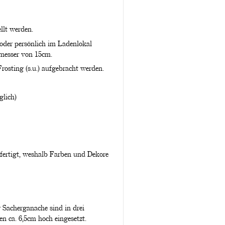
llt werden.
 oder persönlich im Ladenlokal
hmesser von 15cm.
rosting (s.u.) aufgebracht werden.
glich)
efertigt, weshalb Farben und Dekore
 Sacherganache sind in drei
n ca. 6,5cm hoch eingesetzt.