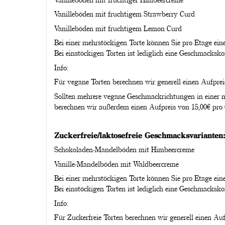
Vanilleböden mit fruchtigem Strawberry Curd
Vanilleböden mit fruchtigem Lemon Curd
Bei einer mehrstöckigen Torte können Sie pro Etage e
Bei einstöckigen Torten ist lediglich eine Geschmacksk
Info:
Für vegane Torten berechnen wir generell einen Aufpreis
Sollten mehrere vegane Geschmackrichtungen in einer m
berechnen wir außerdem einen Aufpreis von 15,00€ pro
Zuckerfreie/laktosefreie Geschmacksvarianten:
Schokoladen-Mandelböden mit Himbeercreme
Vanille-Mandelböden mit Waldbeercreme
Bei einer mehrstöckigen Torte können Sie pro Etage e
Bei einstöckigen Torten ist lediglich eine Geschmacksk
Info:
Für Zuckerfreie Torten berechnen wir generell einen Auf