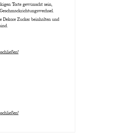
kigen Torte gewünscht sein,
 Geschmackrichtungswechsel.
ie Dekore Zucker beinhalten und
sind.
schließen!
schließen!