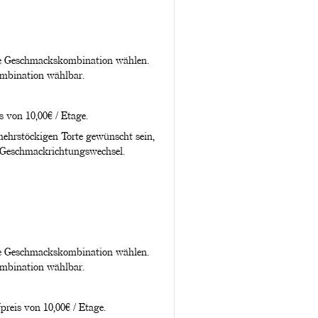
ine Geschmackskombination wählen.
ombination wählbar.
 von 10,00€ / Etage.
ehrstöckigen Torte gewünscht sein,
 Geschmackrichtungswechsel.
ine Geschmackskombination wählen.
ombination wählbar.
preis von 10,00€ / Etage.