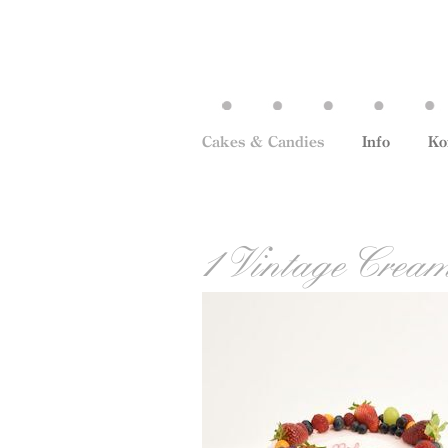
Cakes & Candies
Info
Ko
1 Vintage Crea