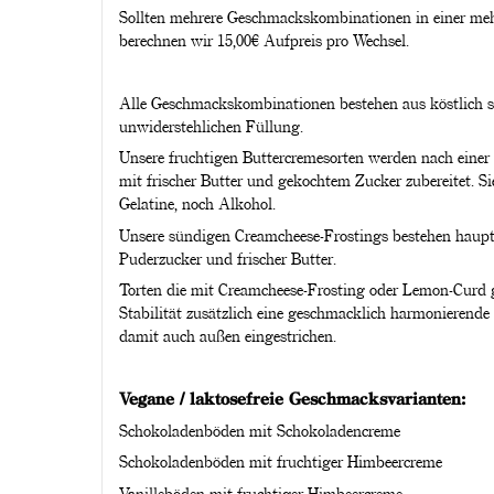
Sollten mehrere Geschmackskombinationen in einer meh
berechnen wir 15,00€ Aufpreis pro Wechsel.
Alle Geschmackskombinationen bestehen aus köstlich s
unwiderstehlichen Füllung.
Unsere fruchtigen Buttercremesorten werden nach einer 
mit frischer Butter und gekochtem Zucker zubereitet. Si
Gelatine, noch Alkohol.
Unsere sündigen Creamcheese-Frostings bestehen haupt
Puderzucker und frischer Butter.
Torten die mit Creamcheese-Frosting oder Lemon-Curd ge
Stabilität zusätzlich eine geschmacklich harmonierende
damit auch außen eingestrichen.
Vegane / laktosefreie Geschmacksvarianten:
Schokoladenböden mit Schokoladencreme
Schokoladenböden mit fruchtiger Himbeercreme
Vanilleböden mit fruchtiger Himbeercreme