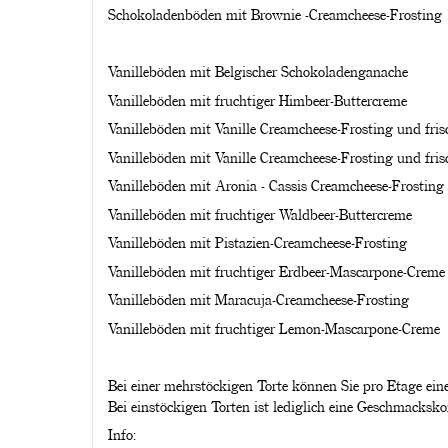
Schokoladenböden mit Brownie -Creamcheese-Frosting
Vanilleböden mit Belgischer Schokoladenganache
Vanilleböden mit fruchtiger Himbeer-Buttercreme
Vanilleböden mit Vanille Creamcheese-Frosting und fris
Vanilleböden mit Vanille Creamcheese-Frosting und fri
Vanilleböden mit Aronia - Cassis Creamcheese-Frosting
Vanilleböden mit fruchtiger Waldbeer-Buttercreme
Vanilleböden mit Pistazien-Creamcheese-Frosting
Vanilleböden mit fruchtiger Erdbeer-Mascarpone-Creme
Vanilleböden mit Maracuja-Creamcheese-Frosting
Vanilleböden mit fruchtiger Lemon-Mascarpone-Creme
Bei einer mehrstöckigen Torte können Sie pro Etage e
Bei einstöckigen Torten ist lediglich eine Geschmacksk
Info: