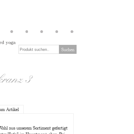
rd yoga
Suchen
kranz 3
um Artikel
Wahl aus unserem Sortiment gefertigt