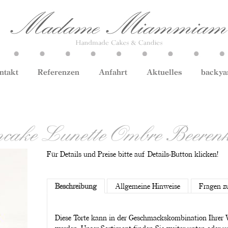
ntakt
Referenzen
Anfahrt
Aktuelles
backya
mcake Lunette Ombre Beeren
Für Details und Preise bitte auf Details-Button klicken!
Beschreibung
Allgemeine Hinweise
Fragen z
Diese Torte kann in der Geschmackskombination Ihrer 