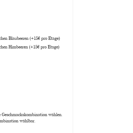
chen Blaubeeren (+15€ pro Etage)
schen Himbeeren (+15€ pro Etage)
ine Geschmackskombination wählen.
ombination wählbar.