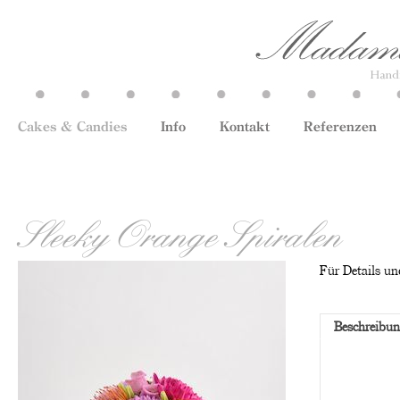
Cakes & Candies
Info
Kontakt
Referenzen
Sleeky Orange Spiralen
Für Details und
Beschreibu