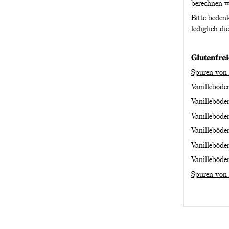
berechnen w
Bitte beden
lediglich di
Glutenfre
Spuren von 
Vanilleböde
Vanilleböde
Vanilleböde
Vanilleböde
Vanilleböde
Vanilleböde
Spuren von 