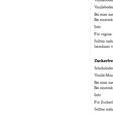
Vanilleböde
Bei einer m
Bei einstöc
Info:
Für vegane T
Sollten meh
berechnen w
Zuckerfre
Schokolade
Vanille-Man
Bei einer m
Bei einstöc
Info:
Für Zuckerfr
Sollten meh