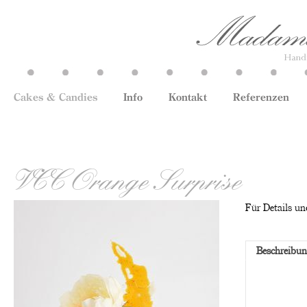
Cakes & Candies
Info
Kontakt
Referenzen
VCC Orange Surprise
Für Details und
Beschreibu