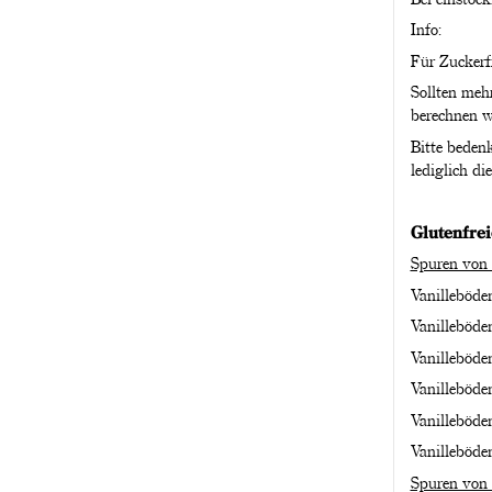
Info:
Für Zuckerfr
Sollten meh
berechnen w
Bitte beden
lediglich di
Glutenfre
Spuren von 
Vanilleböde
Vanilleböde
Vanilleböde
Vanilleböde
Vanilleböde
Vanilleböde
Spuren von 