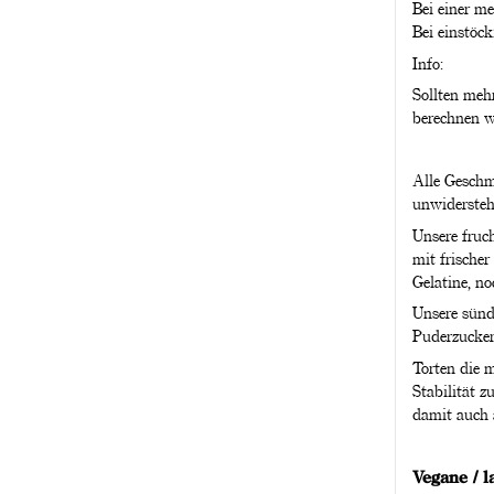
Bei einer m
Bei einstöc
Info:
Sollten meh
berechnen w
Alle Geschm
unwidersteh
Unsere fruch
mit frischer
Gelatine, no
Unsere sünd
Puderzucker 
Torten die 
Stabilität 
damit auch 
Vegane / 