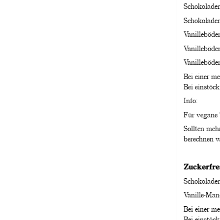
Schokolade
Schokoladen
Vanilleböde
Vanilleböde
Vanilleböde
Bei einer m
Bei einstöc
Info:
Für vegane T
Sollten meh
berechnen w
Zuckerfre
Schokolade
Vanille-Man
Bei einer m
Bei einstöc