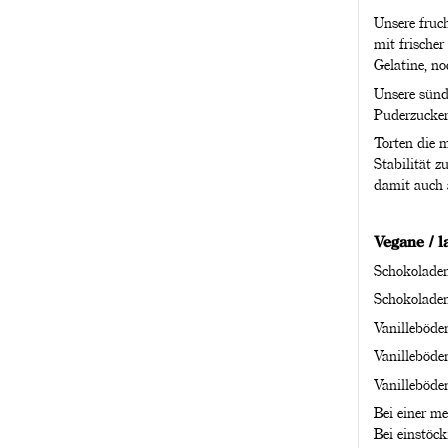
Unsere fruch
mit frischer
Gelatine, no
Unsere sünd
Puderzucker 
Torten die 
Stabilität 
damit auch 
Vegane / 
Schokolade
Schokoladen
Vanilleböde
Vanilleböde
Vanilleböde
Bei einer m
Bei einstöc