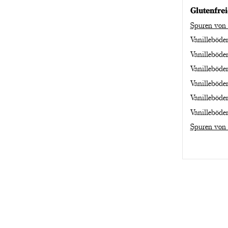
Glutenfre
Spuren von 
Vanilleböde
Vanilleböde
Vanilleböde
Vanilleböde
Vanilleböde
Vanilleböde
Spuren von 