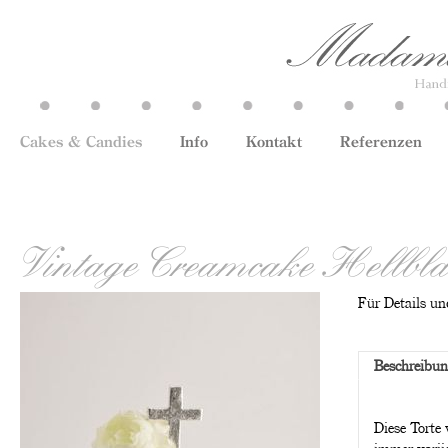
Cakes & Candies
Info
Kontakt
Referenzen
Vintage Creamcake Hellbla
Für Details und
Beschreibu
Diese Torte