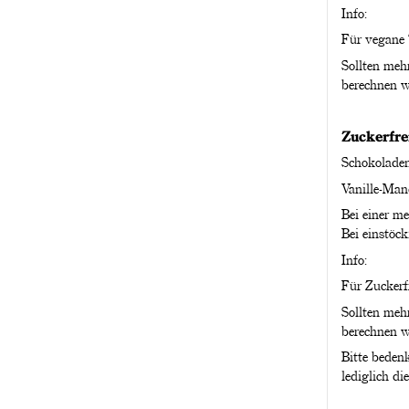
Info:
Für vegane T
Sollten meh
berechnen w
Zuckerfre
Schokolade
Vanille-Man
Bei einer m
Bei einstöc
Info:
Für Zuckerfr
Sollten meh
berechnen w
Bitte beden
lediglich di