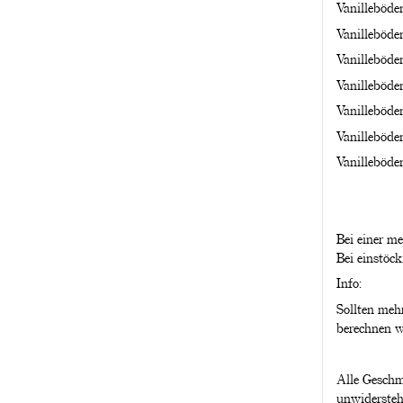
Vanilleböde
Vanilleböde
Vanilleböde
Vanilleböde
Vanilleböde
Vanilleböde
Vanilleböde
Bei einer m
Bei einstöc
Info:
Sollten meh
berechnen w
Alle Geschm
unwidersteh