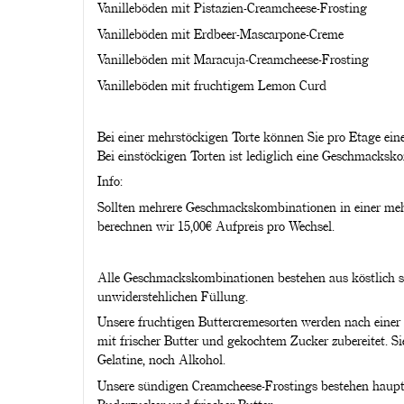
Vanilleböden mit Pistazien-Creamcheese-Frosting
Vanilleböden mit Erdbeer-Mascarpone-Creme
Vanilleböden mit Maracuja-Creamcheese-Frosting
Vanilleböden mit fruchtigem Lemon Curd
Bei einer mehrstöckigen Torte können Sie pro Etage e
Bei einstöckigen Torten ist lediglich eine Geschmacksk
Info:
Sollten mehrere Geschmackskombinationen in einer meh
berechnen wir 15,00€ Aufpreis pro Wechsel.
Alle Geschmackskombinationen bestehen aus köstlich s
unwiderstehlichen Füllung.
Unsere fruchtigen Buttercremesorten werden nach einer 
mit frischer Butter und gekochtem Zucker zubereitet. Si
Gelatine, noch Alkohol.
Unsere sündigen Creamcheese-Frostings bestehen haupt
Puderzucker und frischer Butter.