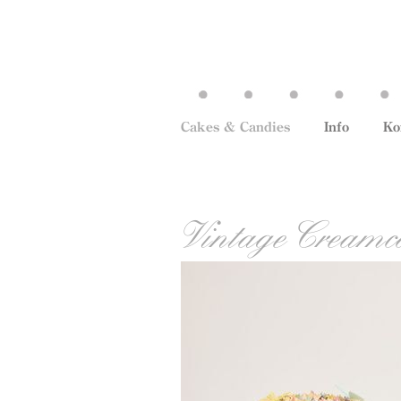
Cakes & Candies
Info
Ko
Vintage Creamc