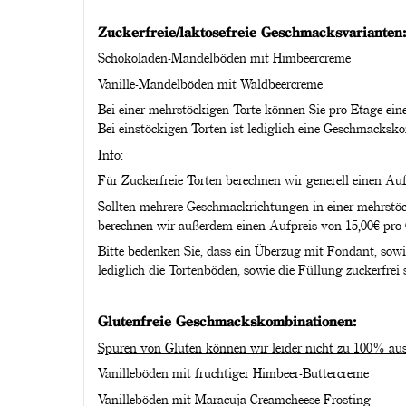
Zuckerfreie/laktosefreie Geschmacksvarianten:
Schokoladen-Mandelböden mit Himbeercreme
Vanille-Mandelböden mit Waldbeercreme
Bei einer mehrstöckigen Torte können Sie pro Etage e
Bei einstöckigen Torten ist lediglich eine Geschmacksk
Info:
Für Zuckerfreie Torten berechnen wir generell einen Auf
Sollten mehrere Geschmackrichtungen in einer mehrstöc
berechnen wir außerdem einen Aufpreis von 15,00€ pro
Bitte bedenken Sie, dass ein Überzug mit Fondant, sow
lediglich die Tortenböden, sowie die Füllung zuckerfrei 
Glutenfreie Geschmackskombinationen:
Spuren von Gluten können wir leider nicht zu 100% aus
Vanilleböden mit fruchtiger Himbeer-Buttercreme
Vanilleböden mit Maracuja-Creamcheese-Frosting