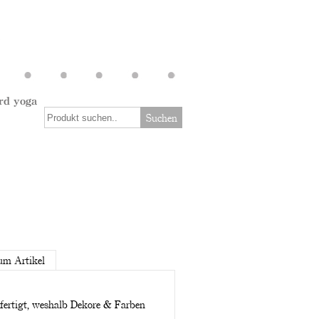
rd yoga
Suchen
um Artikel
efertigt, weshalb Dekore & Farben