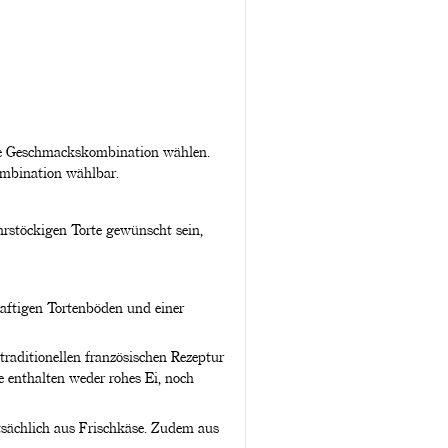
ine Geschmackskombination wählen.
ombination wählbar.
rstöckigen Torte gewünscht sein,
aftigen Tortenböden und einer
traditionellen französischen Rezeptur
e enthalten weder rohes Ei, noch
sächlich aus Frischkäse. Zudem aus