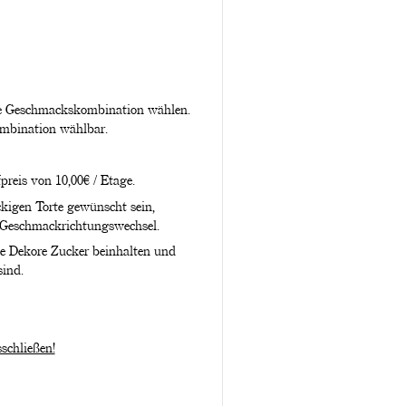
ine Geschmackskombination wählen.
ombination wählbar.
preis von 10,00€ / Etage.
kigen Torte gewünscht sein,
 Geschmackrichtungswechsel.
ie Dekore Zucker beinhalten und
sind.
schließen!