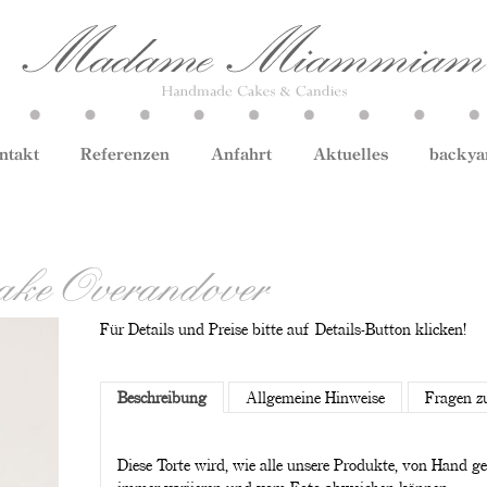
ntakt
Referenzen
Anfahrt
Aktuelles
backya
ake Overandover
Für Details und Preise bitte auf Details-Button klicken!
Beschreibung
Allgemeine Hinweise
Fragen z
Diese Torte wird, wie alle unsere Produkte, von Hand g