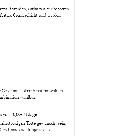
füllt werden, enthalten zur besseren
 festere Cremeschicht und werden
ine Geschmackskombination wählen.
ombination wählbar.
 von 10,00€ / Etage.
ehrstöckigen Torte gewünscht sein,
 Geschmackrichtungswechsel.