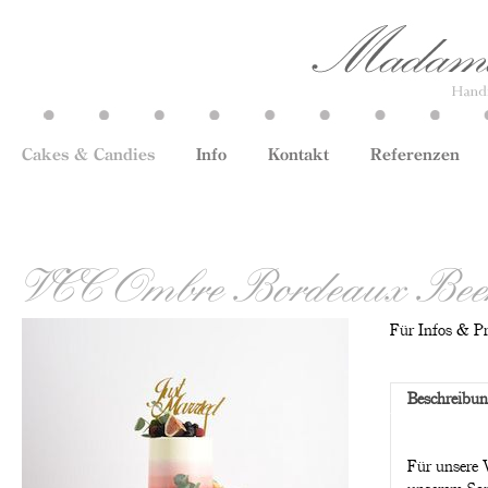
Cakes & Candies
Info
Kontakt
Referenzen
VCC Ombre Bordeaux Bee
Für Infos & Pre
Beschreibu
Für unsere 